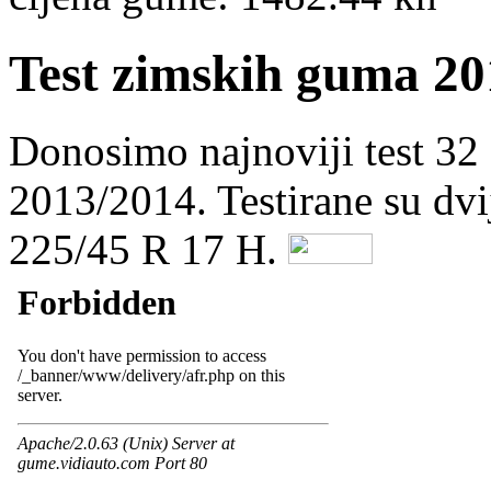
Test zimskih guma 20
Donosimo najnoviji test 32
2013/2014. Testirane su dvi
225/45 R 17 H.