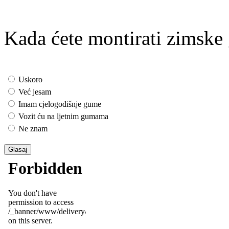
Kada ćete montirati zimsk
Uskoro
Već jesam
Imam cjelogodišnje gume
Vozit ću na ljetnim gumama
Ne znam