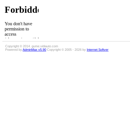
Copyright © 2014. gume.vidiauto.com
Powered by
AdminMax v5.90
Copyright © 2005 - 2026 by
Internet Softver