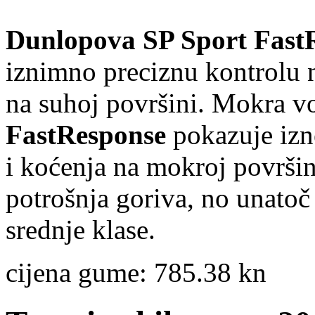
Dunlopova SP Sport Fast
iznimno preciznu kontrolu 
na suhoj površini. Mokra vo
FastResponse
pokazuje izn
i koćenja na mokroj površi
potrošnja goriva, no unato
srednje klase.
cijena gume:
785.38 kn