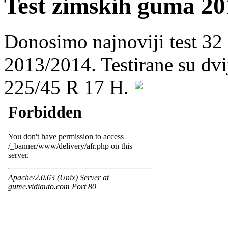
Test zimskih guma 20
Donosimo najnoviji test 32
2013/2014. Testirane su dvi
225/45 R 17 H.