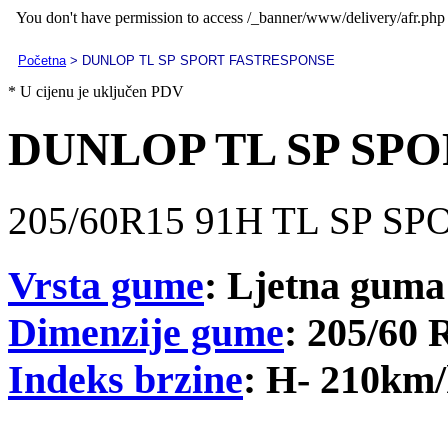
Početna
> DUNLOP TL SP SPORT FASTRESPONSE
* U cijenu je uključen PDV
DUNLOP TL SP SP
205/60R15 91H TL SP S
Vrsta gume
: Ljetna guma
Dimenzije gume
: 205/60 
Indeks brzine
: H- 210km