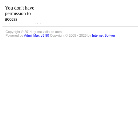
Copyright © 2014. gume.vidiauto.com
Powered by
AdminMax v5.90
Copyright © 2005 - 2026 by
Internet Softver