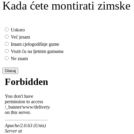
Kada ćete montirati zimsk
Uskoro
Već jesam
Imam cjelogodišnje gume
Vozit ću na ljetnim gumama
Ne znam