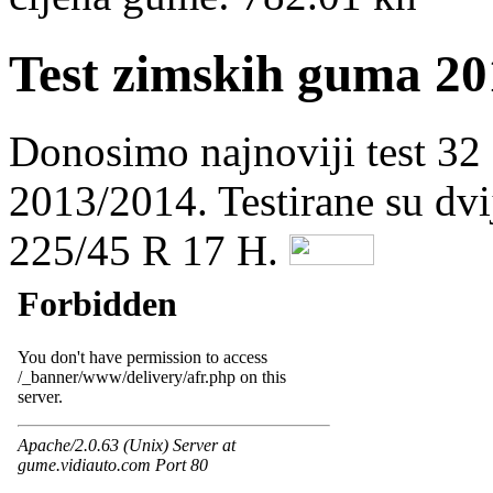
Test zimskih guma 20
Donosimo najnoviji test 32
2013/2014. Testirane su dvi
225/45 R 17 H.