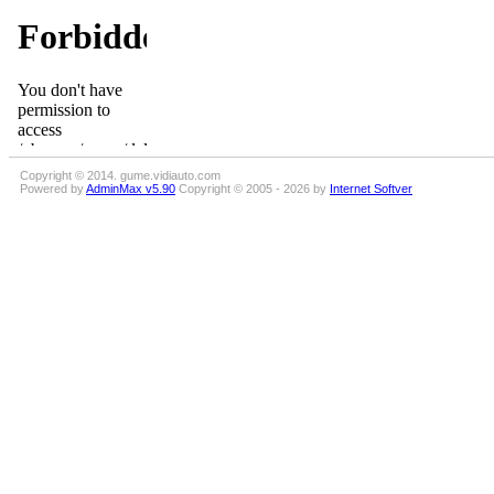
Copyright © 2014. gume.vidiauto.com
Powered by
AdminMax v5.90
Copyright © 2005 - 2026 by
Internet Softver