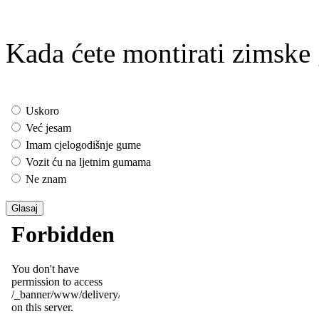
Kada ćete montirati zimsk
Uskoro
Već jesam
Imam cjelogodišnje gume
Vozit ću na ljetnim gumama
Ne znam