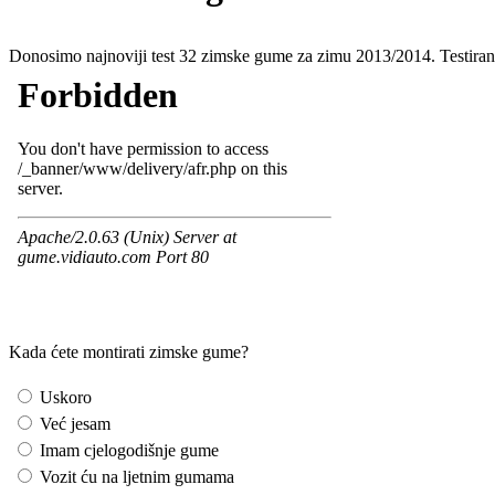
Donosimo najnoviji test 32 zimske gume za zimu 2013/2014. Testiran
Kada ćete montirati zimske gume?
Uskoro
Već jesam
Imam cjelogodišnje gume
Vozit ću na ljetnim gumama