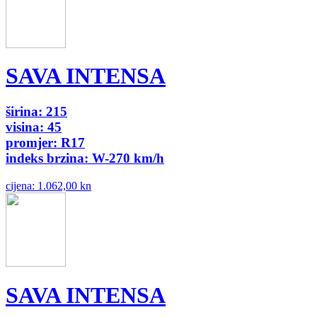
SAVA INTENSA
širina: 215
visina: 45
promjer: R17
indeks brzina: W-270 km/h
cijena:
1.062,00 kn
SAVA INTENSA