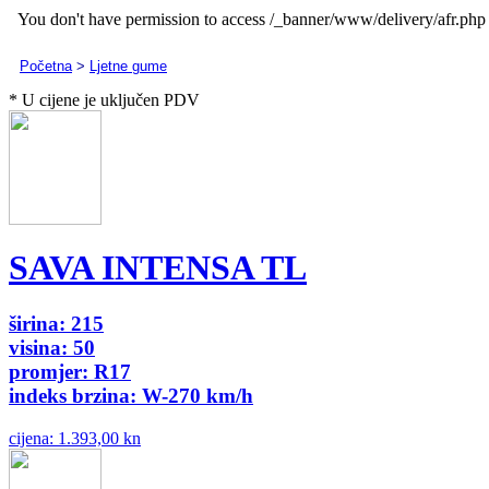
Početna
>
Ljetne gume
* U cijene je uključen PDV
SAVA INTENSA TL
širina: 215
visina: 50
promjer: R17
indeks brzina: W-270 km/h
cijena:
1.393,00 kn