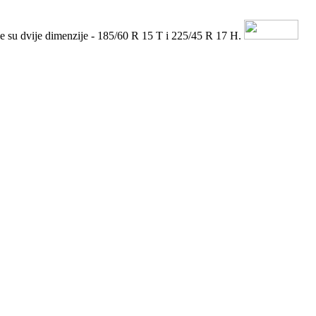
e su dvije dimenzije - 185/60 R 15 T i 225/45 R 17 H.