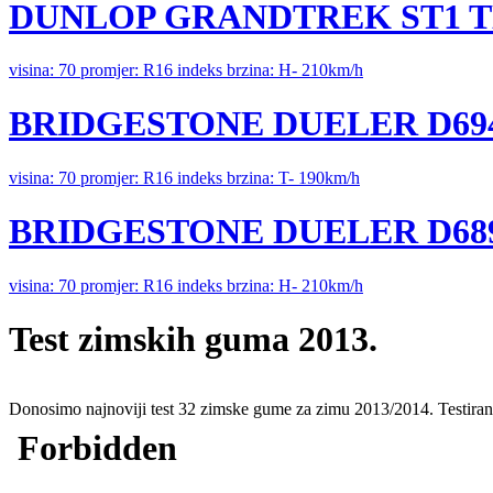
DUNLOP GRANDTREK ST1 T
visina: 70 promjer: R16 indeks brzina: H- 210km/h
BRIDGESTONE DUELER D69
visina: 70 promjer: R16 indeks brzina: T- 190km/h
BRIDGESTONE DUELER D68
visina: 70 promjer: R16 indeks brzina: H- 210km/h
Test zimskih guma 2013.
Donosimo najnoviji test 32 zimske gume za zimu 2013/2014. Testiran