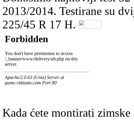
2013/2014. Testirane su dvi
225/45 R 17 H.
Kada ćete montirati zimsk