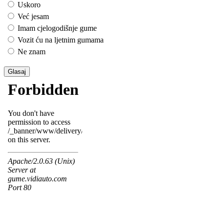
Uskoro
Već jesam
Imam cjelogodišnje gume
Vozit ću na ljetnim gumama
Ne znam