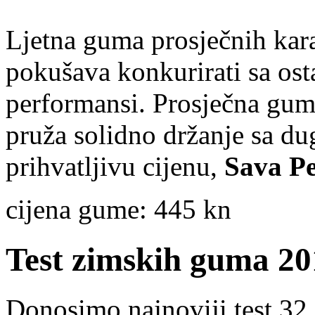
Ljetna guma prosječnih kara
pokušava konkurirati sa os
performansi. Prosječna gum
pruža solidno držanje sa du
prihvatljivu cijenu,
Sava Pe
cijena gume:
445 kn
Test zimskih guma 20
Donosimo najnoviji test 32