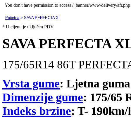
Početna
> SAVA PERFECTA XL
* U cijenu je uključen PDV
SAVA PERFECTA X
175/65R14 86T PERFECT
Vrsta gume
: Ljetna guma
Dimenzije gume
: 175/65 
Indeks brzine
: T- 190km/