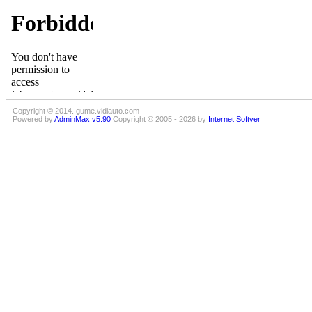
Copyright © 2014. gume.vidiauto.com
Powered by
AdminMax v5.90
Copyright © 2005 - 2026 by
Internet Softver