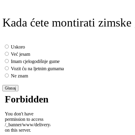
Kada ćete montirati zimsk
Uskoro
Već jesam
Imam cjelogodišnje gume
Vozit ću na ljetnim gumama
Ne znam