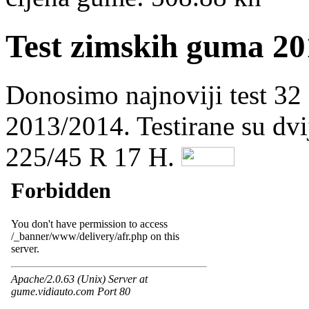
Test zimskih guma 20
Donosimo najnoviji test 32
2013/2014. Testirane su dvi
225/45 R 17 H.